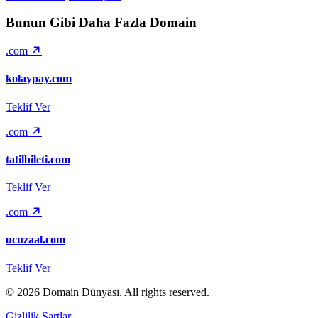
Bunun Gibi Daha Fazla Domain
.com
kolaypay.com
Teklif Ver
.com
tatilbileti.com
Teklif Ver
.com
ucuzaal.com
Teklif Ver
© 2026
Domain Dünyası
. All rights reserved.
Gizlilik
Şartlar