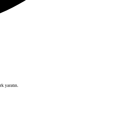
rk yaratın.